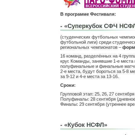
В программе Фестиваля:
-
«Суперкубок СФЧ НСФ
(студенческих футбольных чемпио
футбольной лиги) среди студенчес
региональных чемпионатов –
форм
16 команд, разделённых на 4 групп
круг. Команды, занявшие 1-е места 
полуфинальные и финальные матчи
2-е места, будут бороться за 5-8 м
за 9-12 и 4-е места за 13-16.
Сроки:
Групповой этап: 25, 26, 27 сентября
Полуфиналы: 28 сентября (дневное
Финалы: 29 сентября (утреннее вре
-
«Кубок НСФЛ»