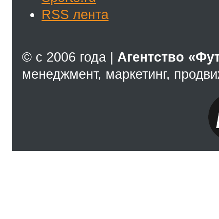
RSS лента
© с 2006 года |
Агентство «Фу
менеджмент, маркетинг, продв