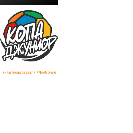
Твиты пользователя @footcomru