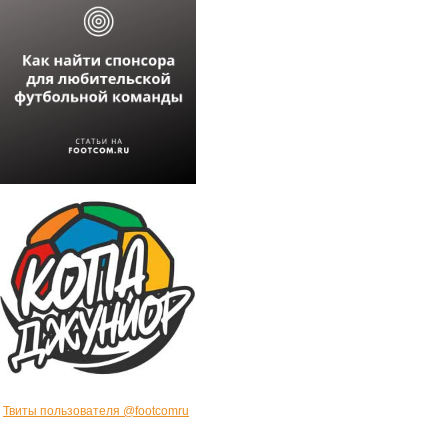
Твиты пользователя @footcomru