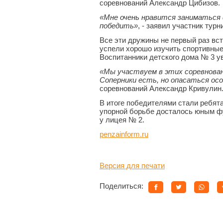
соревнований Александр Цибизов.
«Мне очень нравится заниматься 
победить»
, - заявил участник тур
Все эти дружины не первый раз вс
успели хорошо изучить спортивные 
Воспитанники детского дома № 3 у
«Мы участвуем в этих соревнован
Соперники есть, но опасаться осо
соревнований Александр Кривулин
В итоге победителями стали ребята
упорной борьбе досталось юным фу
у лицея № 2.
penzainform.ru
Версия для печати
Поделиться: