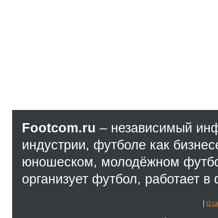
Footcom.ru
– независимый ин
индустрии, футболе как бизнес
юношеском, молодёжном футбол
организует футбол, работает в 
О с