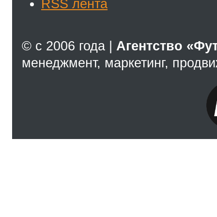
RSS лента
© с 2006 года |
Агентство «Фу
менеджмент, маркетинг, продв