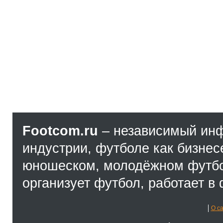
Footcom.ru
– независимый ин
индустрии, футболе как бизнес
юношеском, молодёжном футбол
организует футбол, работает в 
О с