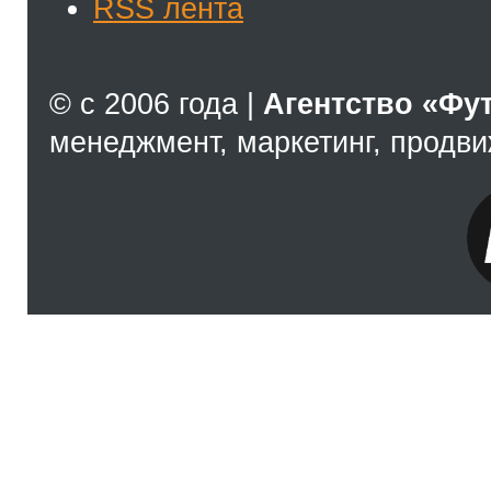
RSS лента
© с 2006 года |
Агентство «Фу
менеджмент, маркетинг, продв