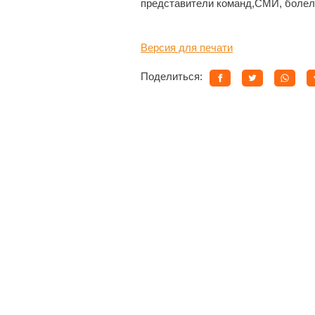
представители команд,СМИ, болель
Версия для печати
Поделиться: