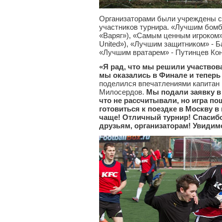
Организаторами были учреждены 
участников турнира. «Лучшим бомб
«Варяг»), «Самым ценным игроком»
United»), «Лучшим защитником» - Б
«Лучшим вратарем» - Путинцев Ко
«Я рад, что мы решили участвов
мы оказались в Финале и теперь 
поделился впечатлениями капитан
Милосердов.
Мы подали заявку в
что не рассчитывали, но игра по
готовиться к поездке в Москву в
чаще! Отличный турнир! Спасиб
друзьям, организаторам! Увидим