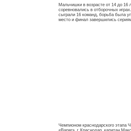
Мальчишки в возрасте от 14 до 16 
соревновались в отборочных играх
сыграли 16 команд, борьба была у
место и финал завершились сериям
Чемпионом краснодарского этапа 
«Варяг», г. Краснодар, капитан М