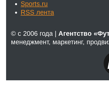
Sports.ru
RSS лента
© с 2006 года |
Агентство «Фу
менеджмент, маркетинг, продв