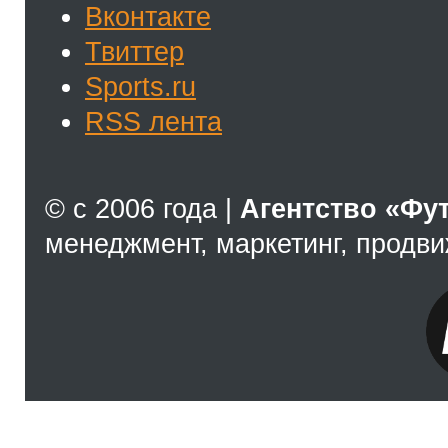
Вконтакте
Твиттер
Sports.ru
RSS лента
© с 2006 года |
Агентство «Фу
менеджмент, маркетинг, продв