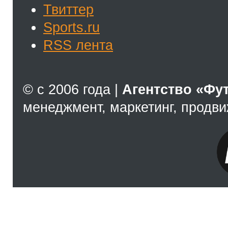
Твиттер
Sports.ru
RSS лента
© с 2006 года |
Агентство «Фу
менеджмент, маркетинг, продв