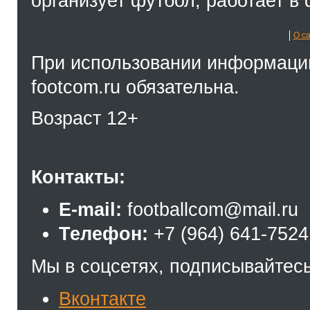
организует футбол, работает в 
О с
При использовании информации
footcom.ru обязательна.
Возраст 12+
Контакты:
E-mail:
footballcom@mail.ru
Телефон:
+7 (964) 641-7524
Мы в соцсетях, подписывайтесь
Вконтакте