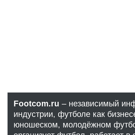
Footcom.ru
– независимый ин
индустрии, футболе как бизнес
юношеском, молодёжном футбол