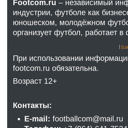
Footcom.ru
– независимый ин
индустрии, футболе как бизнес
юношеском, молодёжном футбол
организует футбол, работает в 
О с
При использовании информации
footcom.ru обязательна.
Возраст 12+
Контакты:
E-mail:
footballcom@mail.ru