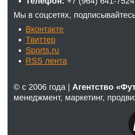
Телефон:
+7 (964) 641-7524
Мы в соцсетях, подписывайтесь
Вконтакте
Твиттер
Sports.ru
RSS лента
© с 2006 года |
Агентство «Фу
менеджмент, маркетинг, продв