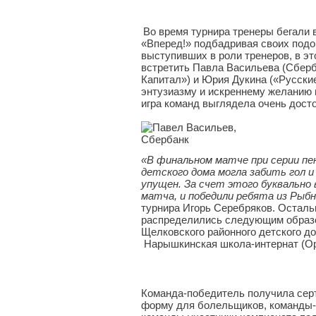
Во время турнира тренеры бегали 
«Вперед!» подбадривая своих подо
выступивших в роли тренеров, в э
встретить Павла Васильева (Сберб
Капитал») и Юрия Дукина («Русски
энтузиазму и искреннему желанию 
игра команд выглядела очень досто
«В финальном матче при серии пе
детского дома могла забить гол и
упущен. За счет этого буквально 
матча, и победили ребята из Рыб
турнира Игорь Серебряков. Остал
распределились следующим образо
Щелковского районного детского до
Нарышкинская школа-интернат (Ор
Команда-победитель получила сер
форму для болельщиков, команды-п