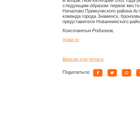
В возрастной категории 2002 года
следующим образом: первое место
Началово Приволжского района Аст
команда города Знаменск, бронзо
представители Нованнинского райо
Константин Родионов,
miatz.ru
Версия для печати
Поделиться: