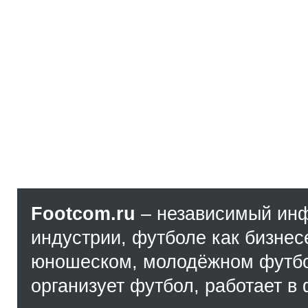
Footcom.ru
– независимый ин
индустрии, футболе как бизнес
юношеском, молодёжном футбол
организует футбол, работает в 