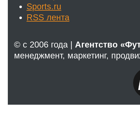
Sports.ru
RSS лента
© с 2006 года |
Агентство «Фу
менеджмент, маркетинг, продв