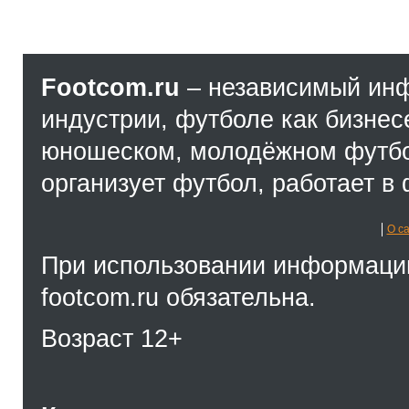
Footcom.ru
– независимый ин
индустрии, футболе как бизнес
юношеском, молодёжном футбол
организует футбол, работает в 
О с
При использовании информации
footcom.ru обязательна.
Возраст 12+