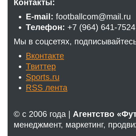
Контакты:
E-mail:
footballcom@mail.ru
Телефон:
+7 (964) 641-7524
Мы в соцсетях, подписывайтесь
Вконтакте
Твиттер
Sports.ru
RSS лента
© с 2006 года |
Агентство «Фу
менеджмент, маркетинг, продв