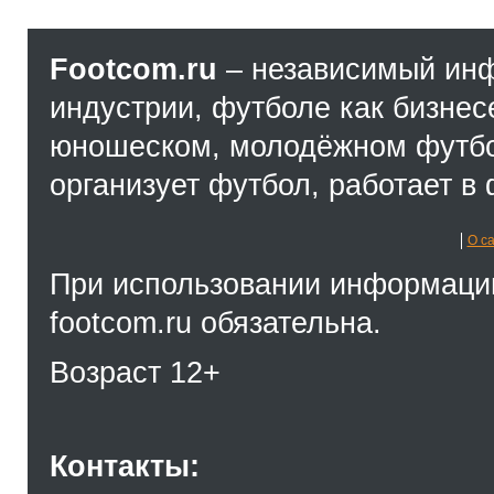
Footcom.ru
– независимый ин
индустрии, футболе как бизнес
юношеском, молодёжном футбол
организует футбол, работает в 
О с
При использовании информации
footcom.ru обязательна.
Возраст 12+
Контакты: