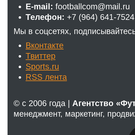
E-mail:
footballcom@mail.ru
Телефон:
+7 (964) 641-7524
Мы в соцсетях, подписывайтесь
Вконтакте
Твиттер
Sports.ru
RSS лента
© с 2006 года |
Агентство «Фу
менеджмент, маркетинг, продв