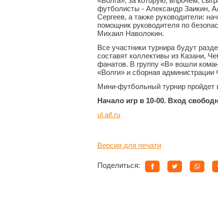
«Волга», за которую, впрочем, сы
футболисты - Александр Заикин, А
Сергеев, а также руководители: н
помощник руководителя по безопас
Михаил Наволокин.
Все участники турнира будут разде
составят коллективы из Казани, Че
фанатов. В группу «В» вошли кома
«Волги» и сборная администрации 
Мини-футбольный турнир пройдет 
Начало игр в 10-00. Вход свобод
ul.aif.ru
Версия для печати
Поделиться: