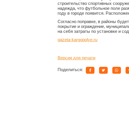
строительство спортивных сооружен
надежда, что футбольное поле ра
году в городе появится. Расположе
Согласно поправке, в районы буде
покрытие и ограждение, муниципал
на себя затраты по установке и со
gazeta-kargopolye.ru
Версия для печати
Поделиться: