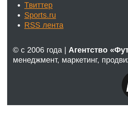
Твиттер
Sports.ru
RSS лента
© с 2006 года |
Агентство «Фу
менеджмент, маркетинг, продв