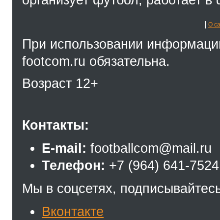
организует футбол, работает в 
О с
При использовании информации
footcom.ru обязательна.
Возраст 12+
Контакты:
E-mail:
footballcom@mail.ru
Телефон:
+7 (964) 641-7524
Мы в соцсетях, подписывайтесь
Вконтакте