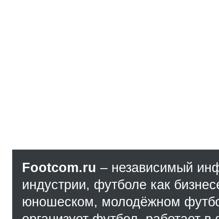
Footcom.ru
– независимый ин
индустрии, футболе как бизнес
юношеском, молодёжном футбол