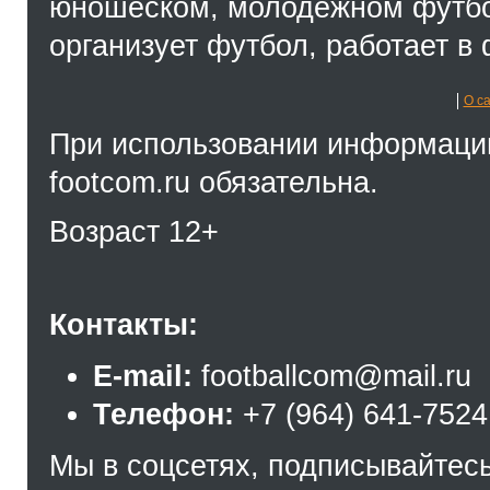
юношеском, молодёжном футбол
организует футбол, работает в 
О с
При использовании информации
footcom.ru обязательна.
Возраст 12+
Контакты:
E-mail:
footballcom@mail.ru
Телефон:
+7 (964) 641-7524
Мы в соцсетях, подписывайтесь