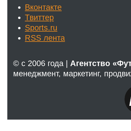
Вконтакте
Твиттер
Sports.ru
RSS лента
© с 2006 года |
Агентство «Фу
менеджмент, маркетинг, продв