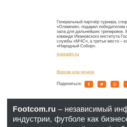
Генеральный партнёр турнира, спо
«Олимпия», подарил победителям 
зала для дальнейших тренировок. 
команде Ивановского института Го
службы «МЧС», а третье место – 
«Народный Собор».
ivgoradm.ru
Версия для печати
Поделиться:
Footcom.ru
– независимый ин
индустрии, футболе как бизнес