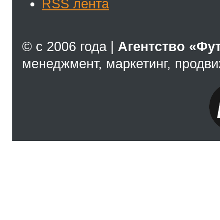
RSS лента
© с 2006 года |
Агентство «Фу
менеджмент, маркетинг, продв