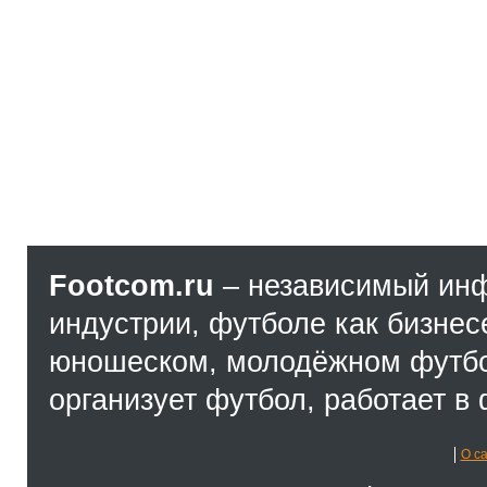
Footcom.ru
– независимый ин
индустрии, футболе как бизнес
юношеском, молодёжном футбол
организует футбол, работает в 
О с