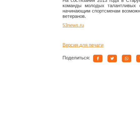
На состязания 2013 года в Стару
команды молодых талантливых ф
начинающим спортсменам возможно
ветеранов.
53news.ru
Версия для печати
Поделиться: