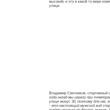
высокий, и это в какой то мере ко
улице.
Владимир Свечников, спортивный 
года назад мы играли при темпера
улице минус 30, поэтому для нас 
- это настоящий мужской вид спо
таймы только по десять минут. 