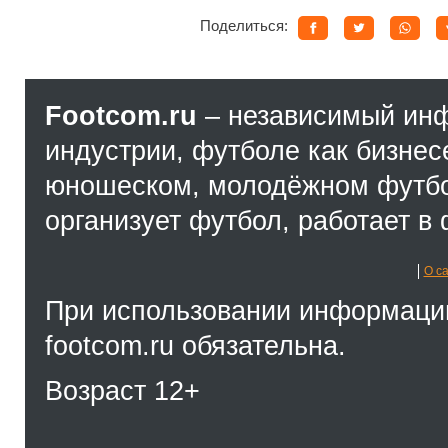
Поделиться:
Footcom.ru
– независимый ин
индустрии, футболе как бизнес
юношеском, молодёжном футбол
организует футбол, работает в 
О с
При использовании информации
footcom.ru обязательна.
Возраст 12+