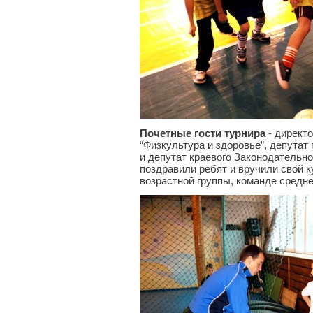
Почетные гости турнира
- директ
“Физкультура и здоровье”, депутат
и депутат краевого Законодательн
поздравили ребят и вручили свой 
возрастной группы, команде средн