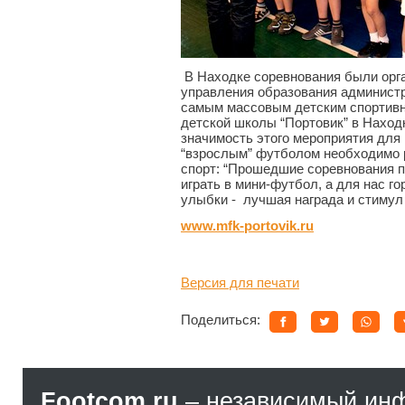
В Находке соревнования были орг
управления образования администр
самым массовым детским спортивн
детской школы “Портовик” в Нахо
значимость этого мероприятия для 
“взрослым” футболом необходимо 
спорт: “Прошедшие соревнования п
играть в мини-футбол, а для нас г
улыбки - лучшая награда и стимул
www.mfk-portovik.ru
Версия для печати
Поделиться:
Footcom.ru
– независимый ин