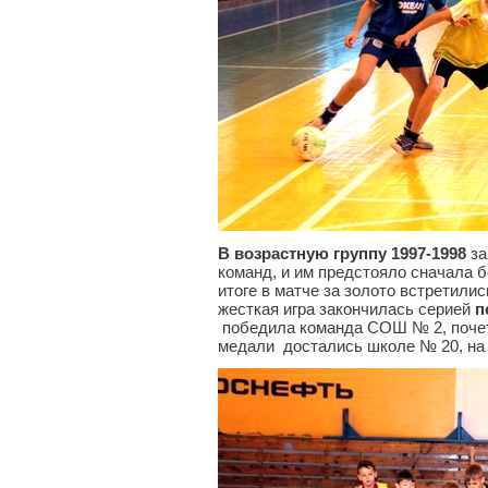
В возрастную группу 1997-1998
за
команд, и им предстояло сначала б
итоге в матче за золото встретили
жесткая игра закончилась серией
п
победила команда СОШ № 2, почет
медали достались школе № 20, на 