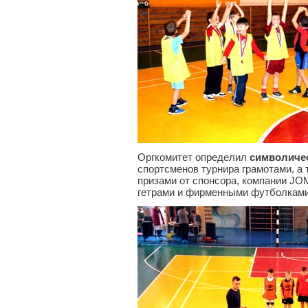
Оргкомитет определил
символиче
спортсменов турнира грамотами, а
призами от спонсора, компании JO
гетрами и фирменными футболками