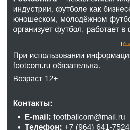
индустрии, футболе как бизнес
юношеском, молодёжном футбол
организует футбол, работает в 
О с
При использовании информации
footcom.ru обязательна.
Возраст 12+
Контакты:
E-mail:
footballcom@mail.ru
Телефон:
+7 (964) 641-7524