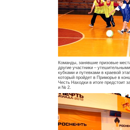
Команды, занявшие призовые места
другие участники – утешительными
кубками и путевками в краевой эта
который пройдет в Приморье в конц
Честь Находки в итоге предстоит 
и № 2.