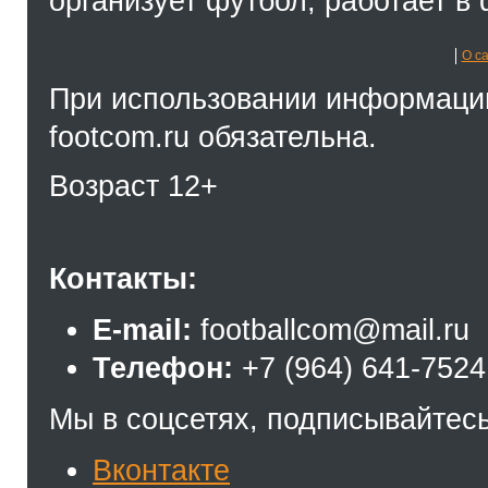
организует футбол, работает в 
О с
При использовании информации
footcom.ru обязательна.
Возраст 12+
Контакты:
E-mail:
footballcom@mail.ru
Телефон:
+7 (964) 641-7524
Мы в соцсетях, подписывайтесь
Вконтакте