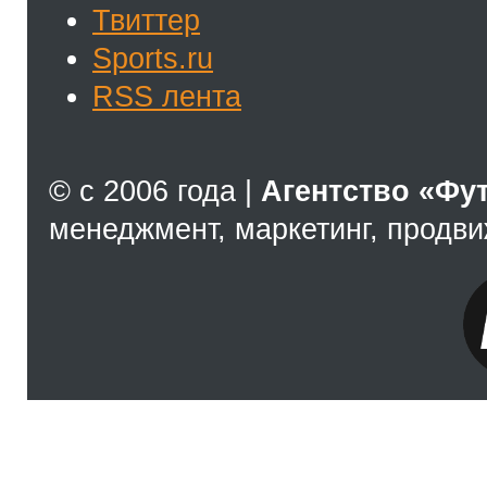
Твиттер
Sports.ru
RSS лента
© с 2006 года |
Агентство «Фу
менеджмент, маркетинг, продв