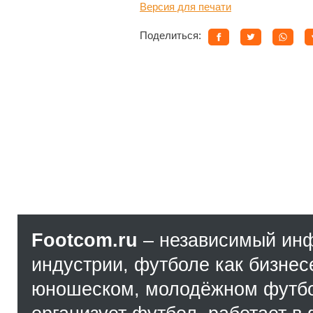
Версия для печати
Поделиться:
Footcom.ru
– независимый ин
индустрии, футболе как бизнес
юношеском, молодёжном футбол