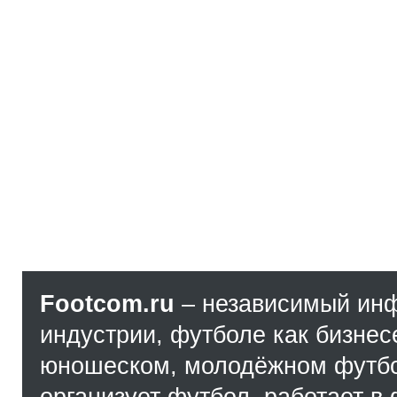
Footcom.ru
– независимый ин
индустрии, футболе как бизнес
юношеском, молодёжном футбол