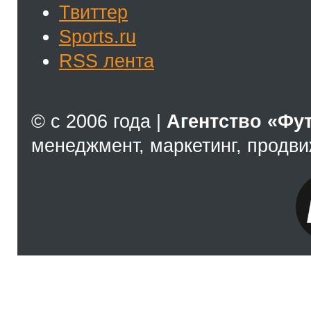
Твиттер
Sports.ru
RSS лента
© с 2006 года |
Агентство «Фу
менеджмент, маркетинг, продв