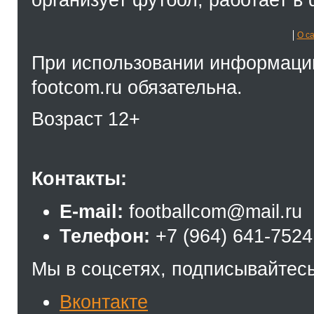
организует футбол, работает в 
О с
При использовании информации
footcom.ru обязательна.
Возраст 12+
Контакты:
E-mail:
footballcom@mail.ru
Телефон:
+7 (964) 641-7524
Мы в соцсетях, подписывайтесь
Вконтакте