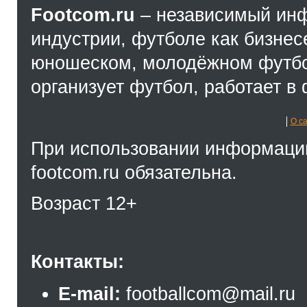
Footcom.ru
– независимый ин
индустрии, футболе как бизнес
юношеском, молодёжном футбол
организует футбол, работает в 
О с
При использовании информации
footcom.ru обязательна.
Возраст 12+
Контакты:
E-mail:
footballcom@mail.ru