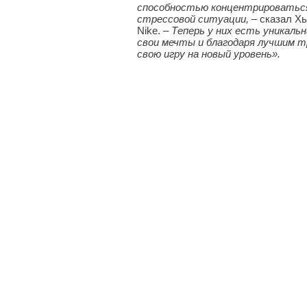
способностью концентрироваться 
стрессовой ситуации,
– сказал Хь
Nike. –
Теперь у них есть уникал
свои мечты и благодаря лучшим 
свою игру на новый уровень».