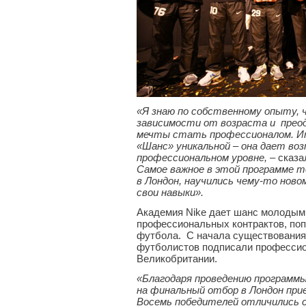
«Я знаю по собственному опыту, 
зависимости от возраста и преод
мечты стать профессионалом. Им
«Шанс» уникальной – она дает во
профессиональном уровне,
– сказа
Самое важное в этой программе т
в Лондон, научились чему-то ново
свои навыки».
Академия Nike дает шанс молоды
профессиональных контрактов, поп
футбола. С начала существования 
футболистов подписали профессио
Великобритании.
«Благодаря проведению программы
на финальный отбор в Лондон пр
Восемь победителей отличились 