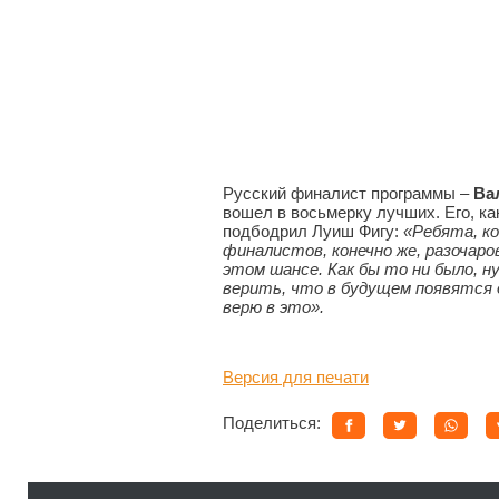
Русский финалист программы –
Ва
вошел в восьмерку лучших. Его, ка
подбодрил Луиш Фигу:
«Ребята, к
финалистов, конечно же, разочар
этом шансе. Как бы то ни было, 
верить, что в будущем появятся 
верю в это».
Версия для печати
Поделиться: