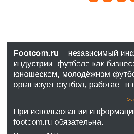
Footcom.ru
– независимый ин
индустрии, футболе как бизнес
юношеском, молодёжном футбол
организует футбол, работает в 
О с
При использовании информации
footcom.ru обязательна.