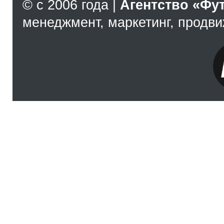
© с 2006 года |
Агентство «Фу
менеджмент, маркетинг, продв