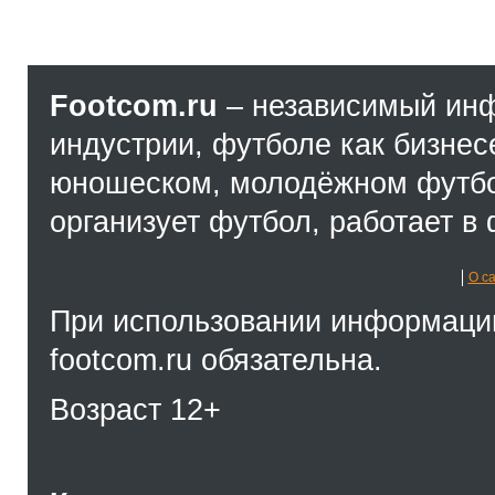
Footcom.ru
– независимый ин
индустрии, футболе как бизнес
юношеском, молодёжном футбол
организует футбол, работает в 
О с
При использовании информации
footcom.ru обязательна.
Возраст 12+