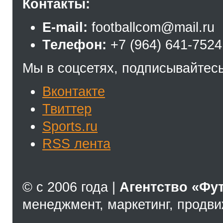
Контакты:
E-mail:
footballcom@mail.ru
Телефон:
+7 (964) 641-7524
Мы в соцсетях, подписывайтесь
Вконтакте
Твиттер
Sports.ru
RSS лента
© с 2006 года |
Агентство «Фу
менеджмент, маркетинг, продв