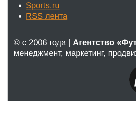
Sports.ru
RSS лента
© с 2006 года |
Агентство «Фу
менеджмент, маркетинг, продв