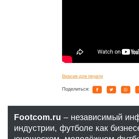
Версия для печати
Поделиться:
Footcom.ru
– независимый ин
индустрии, футболе как бизнес
юношеском, молодёжном футбол