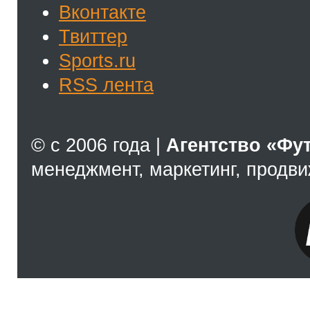
Вконтакте
Твиттер
Sports.ru
RSS лента
© с 2006 года |
Агентство «Фу
менеджмент, маркетинг, продв