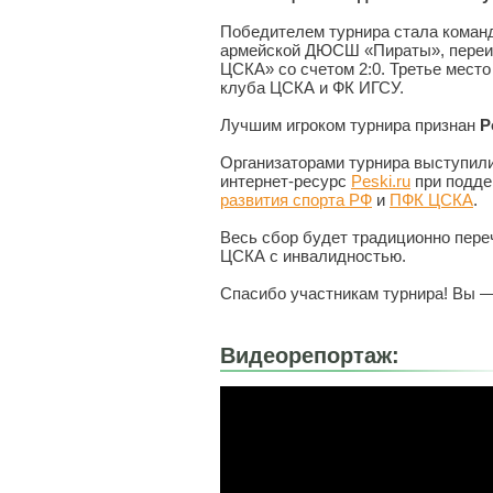
Победителем турнира стала команд
армейской ДЮСШ «Пираты», переи
ЦСКА» со счетом 2:0. Третье мест
клуба ЦСКА и ФК ИГСУ.
Лучшим игроком турнира признан
Р
Организаторами турнира выступили
интернет-ресурс
Peski.ru
при подд
развития спорта РФ
и
ПФК ЦСКА
.
Весь сбор будет традиционно пер
ЦСКА с инвалидностью.
Спасибо участникам турнира! Вы 
Видеорепортаж: