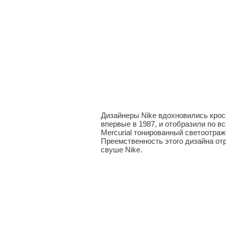
Дизайнеры Nike вдохновились крос
впервые в 1987, и отобразили по в
Mercurial тонированный светоотра
Преемственность этого дизайна от
свуше Nike.