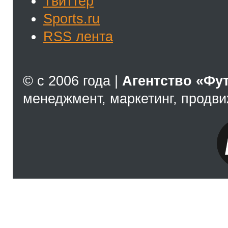
Твиттер
Sports.ru
RSS лента
© с 2006 года |
Агентство «Фу
менеджмент, маркетинг, продв