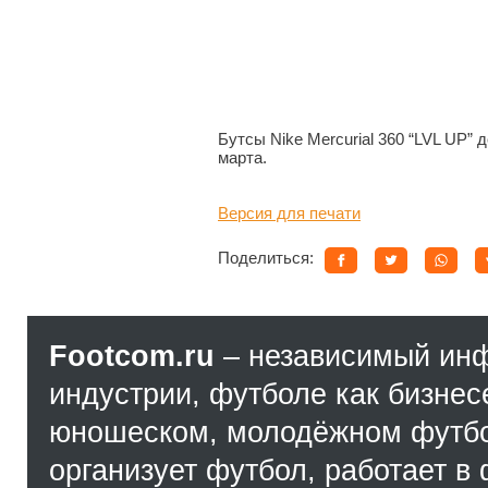
Бутсы Nike Mercurial 360 “LVL UP” 
марта.
Версия для печати
Поделиться:
Footcom.ru
– независимый ин
индустрии, футболе как бизнес
юношеском, молодёжном футбол
организует футбол, работает в 