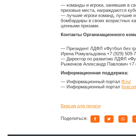
— команды и игроки, занявшие в св
призовые места, награждаются куб
— лучшие игроки команд, лучшие иг
бомбардиры в своих возрастных ка
ценными призами.
Контакты Организационного коми
— Президент ЛДФЛ «Футбол без гр
Ирена Ромуальдовна +7 (929) 509-7
— Директор по развитию ЛДФЛ «Фут
Рыженков Александр Павлович +7 (
Информационная поддержка:
— Информационный портал
lfl.ru/
— Информационный портал
footcom
Версия для печати
Поделиться: