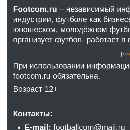
Footcom.ru
– независимый ин
индустрии, футболе как бизнес
юношеском, молодёжном футбол
организует футбол, работает в 
О с
При использовании информации
footcom.ru обязательна.
Возраст 12+
Контакты:
E-mail:
footballcom@mail.ru