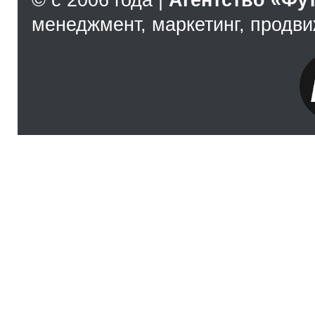
© с 2006 года |
Агентство «Фу
менеджмент, маркетинг, продв