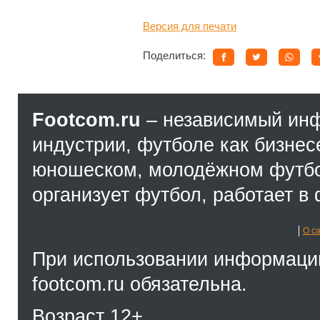
Версия для печати
Поделиться:
Footcom.ru
– независимый ин
индустрии, футболе как бизнес
юношеском, молодёжном футбол
организует футбол, работает в 
О с
При использовании информации
footcom.ru обязательна.
Возраст 12+