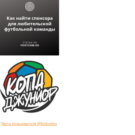
Твиты пользователя @footcomru