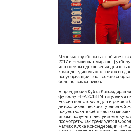
Мировые футбольные события, так
2017 и Чемпионат мира по футболу
источником вдохновения для юных
команде единомышленников во двор
популяризации юношеского спорта 
больше поклонников.
В преддверии Кубка Конфедераций 
футболу FIFA 2018TM титульный па
Россия подготовила для игроков и
детского-юношеского турнира «Ко
почувствовать себя частью миров
игроки получат шанс увидеть Кубо
посмотреть, как тренируется Сборн
матчах Кубка Конфедераций FIFA 2