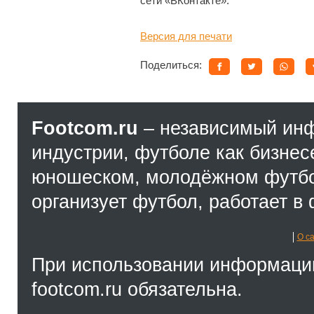
сети «ВКонтакте».
Версия для печати
Поделиться:
Footcom.ru
– независимый ин
индустрии, футболе как бизнес
юношеском, молодёжном футбол
организует футбол, работает в 
О с
При использовании информации
footcom.ru обязательна.