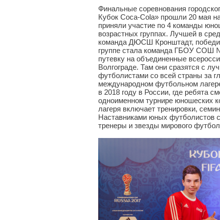
Финальные соревнования городског
Кубок Coca-Cola» прошли 20 мая н
приняли участие по 4 команды юно
возрастных группах. Лучшей в сред
команда ДЮСШ Кронштадт, победит
группе стала команда ГБОУ СОШ №
путевку на объединенные всеросси
Волгограде. Там они сразятся с 
футболистами со всей страны за гл
международном футбольном лагере
в 2018 году в России, где ребята с
одноименном турнире юношеских ко
лагеря включает тренировки, семин
Наставниками юных футболистов с
тренеры и звезды мирового футбол