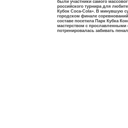
были участники самого массовог
российского турнира для любит
Кубок Coca-Cola». В минувшую с
городском финале соревнований 
составе посетила Парк Кубка Ко
мастерством с прославленными
потренировалась забивать пена