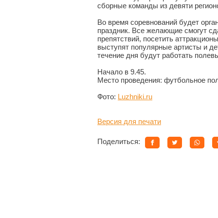
сборные команды из девяти регион
Во время соревнований будет орга
праздник. Все желающие смогут сд
препятствий, посетить аттракцион
выступят популярные артисты и де
течение дня будут работать полевы
Начало в 9.45.
Место проведения: футбольное пол
Фото:
Luzhniki.ru
Версия для печати
Поделиться: