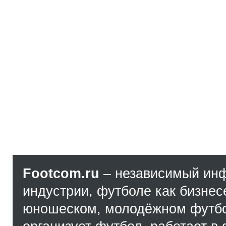
Footcom.ru
– независимый ин
индустрии, футболе как бизнес
юношеском, молодёжном футбол