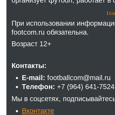
организует футбол, работает в 
О с
При использовании информации
footcom.ru обязательна.
Возраст 12+
Контакты:
E-mail:
footballcom@mail.ru
Телефон:
+7 (964) 641-7524
Мы в соцсетях, подписывайтесь
Вконтакте