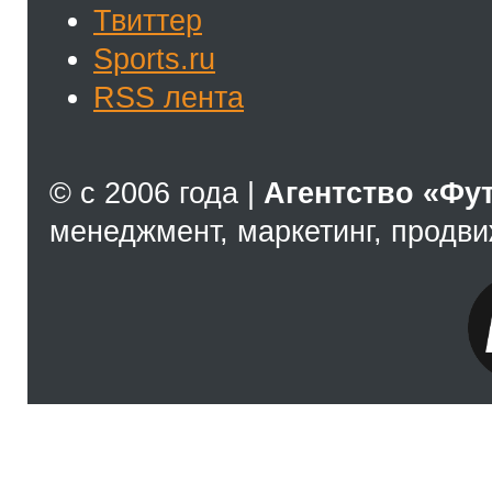
Твиттер
Sports.ru
RSS лента
© с 2006 года |
Агентство «Фу
менеджмент, маркетинг, продв