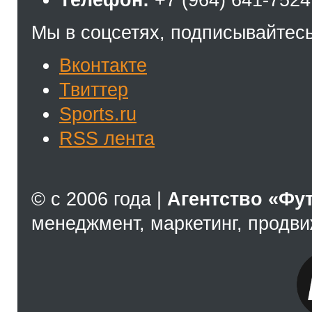
Телефон:
+7 (964) 641-7524
Мы в соцсетях, подписывайтесь
Вконтакте
Твиттер
Sports.ru
RSS лента
© с 2006 года |
Агентство «Фу
менеджмент, маркетинг, продв