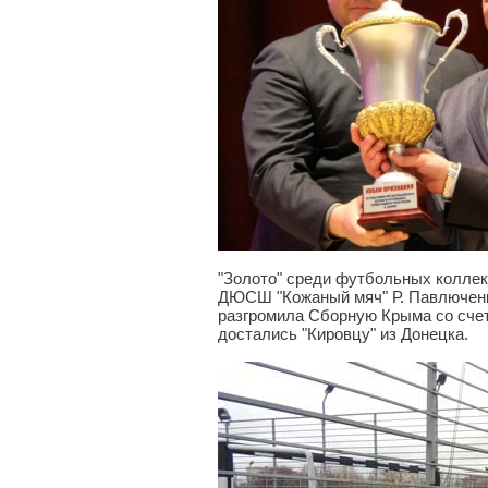
"Золото" среди футбольных коллект
ДЮСШ "Кожаный мяч" Р. Павлючен
разгромила Сборную Крыма со счет
достались "Кировцу" из Донецка.