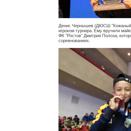
Денис Чернышев (ДЮСШ "Кожаный 
игроком турнира. Ему вручили май
ФК "Ростов" Дмитрия Полоза, кото
соревнованиях.