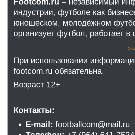
Footcom.ru
– независимый ин
индустрии, футболе как бизнес
юношеском, молодёжном футбол
организует футбол, работает в 
О с
При использовании информации
footcom.ru обязательна.
Возраст 12+
Контакты:
E-mail:
footballcom@mail.ru