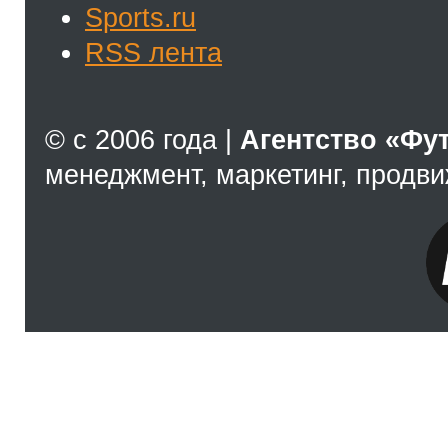
Sports.ru
RSS лента
© с 2006 года |
Агентство «Фу
менеджмент, маркетинг, продв