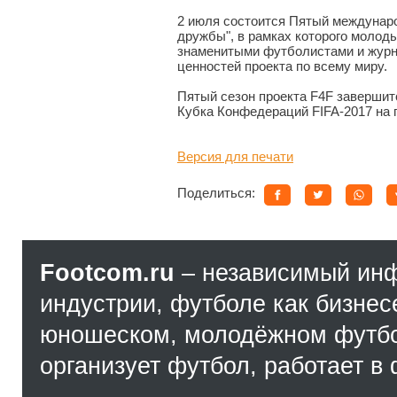
2 июля состоится Пятый междунар
дружбы", в рамках которого молод
знаменитыми футболистами и журн
ценностей проекта по всему миру.
Пятый сезон проекта F4F завершит
Кубка Конфедераций FIFA-2017 на 
Версия для печати
Поделиться:
Footcom.ru
– независимый ин
индустрии, футболе как бизнес
юношеском, молодёжном футбол
организует футбол, работает в 