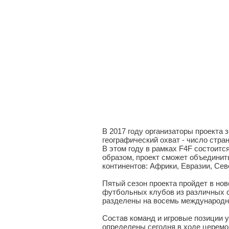
В 2017 году организаторы проекта 
географический охват - число стра
В этом году в рамках F4F состоит
образом, проект сможет объедини
континентов: Африки, Евразии, Се
Пятый сезон проекта пройдет в но
футбольных клубов из различных с
разделены на восемь международн
Состав команд и игровые позиции 
определены сегодня в ходе церем