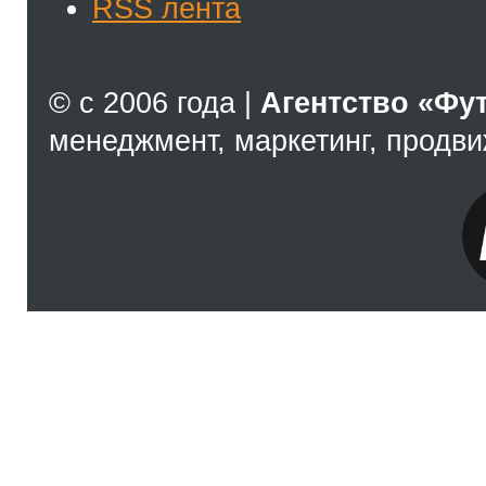
RSS лента
© с 2006 года |
Агентство «Фу
менеджмент, маркетинг, продв