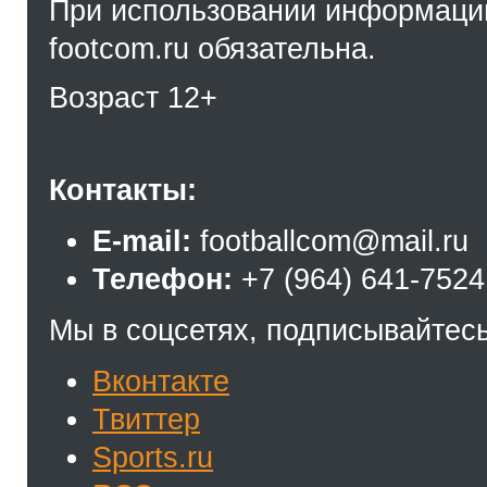
При использовании информации
footcom.ru обязательна.
Возраст 12+
Контакты:
E-mail:
footballcom@mail.ru
Телефон:
+7 (964) 641-7524
Мы в соцсетях, подписывайтесь
Вконтакте
Твиттер
Sports.ru