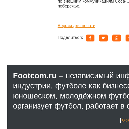
по внешним коммуникациям Coca-Co
побережье.
Версия для печати
Поделиться:
Footcom.ru
– независимый ин
индустрии, футболе как бизнес
юношеском, молодёжном футбол
организует футбол, работает в 
О с