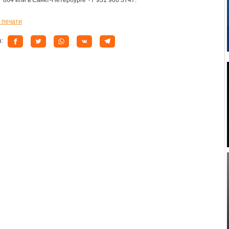
7 864 или в Санкт-Петербурге +7 931 966 3747.
 печати
я: