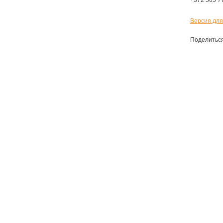
+372 565 7
Версия для
Поделитьс