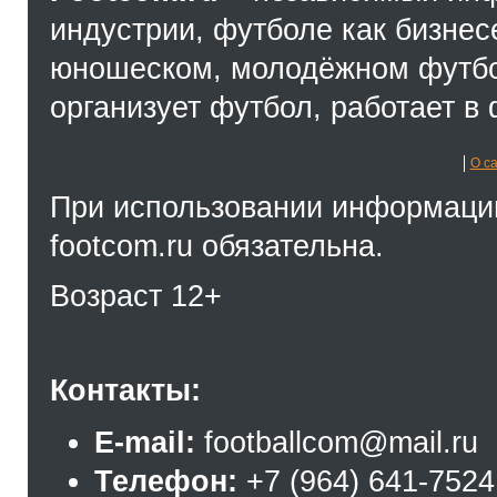
индустрии, футболе как бизнес
юношеском, молодёжном футбол
организует футбол, работает в 
О с
При использовании информации
footcom.ru обязательна.
Возраст 12+
Контакты:
E-mail:
footballcom@mail.ru
Телефон:
+7 (964) 641-7524