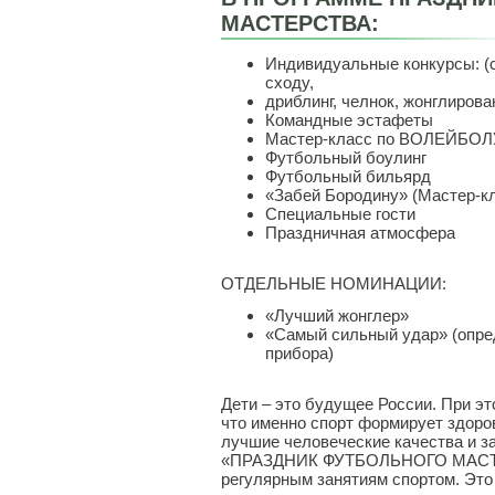
МАСТЕРСТВА:
Индивидуальные конкурсы: (с
сходу,
дриблинг, челнок, жонглирова
Командные эстафеты
Мастер-класс по ВОЛЕЙБОЛ
Футбольный боулинг
Футбольный бильярд
«Забей Бородину» (Мастер-к
Специальные гости
Праздничная атмосфера
ОТДЕЛЬНЫЕ НОМИНАЦИИ:
«Лучший жонглер»
«Самый сильный удар» (опре
прибора)
Дети – это будущее России. При э
что именно спорт формирует здоров
лучшие человеческие качества и за
«ПРАЗДНИК ФУТБОЛЬНОГО МАСТЕР
регулярным занятиям спортом. Это 