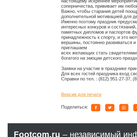
настоящему искреннее мероприятие
соперничества, прививает им любов
Важно, чтобы старания детей поощ
дополнительной мотивацией для де
Именно поэтому праздник предусма
интересных конкуров и состязаний,
памятных дипломов и паспортов фу
принадлежность к спорту, и это мо
вершины, постоянно развиваться и
приглашаем
всех желающих стать свидетелями 
богатого на эмоции детского праздн
Заявки на участие в празднике при
Для всех гостей праздника вход св
Справки по тел. : (812) 951-27-37, (
Версия для печати
Поделиться:
Footcom.ru
– независимый ин