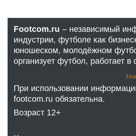
Footcom.ru
– независимый ин
индустрии, футболе как бизнес
юношеском, молодёжном футбол
организует футбол, работает в 
О с
При использовании информации
footcom.ru обязательна.
Возраст 12+