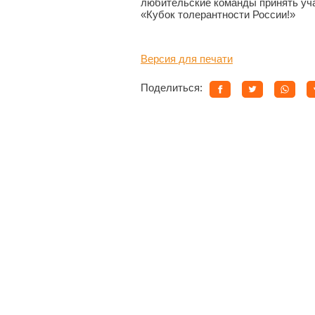
любительские команды принять уча
«Кубок толерантности России!»
Версия для печати
Поделиться: