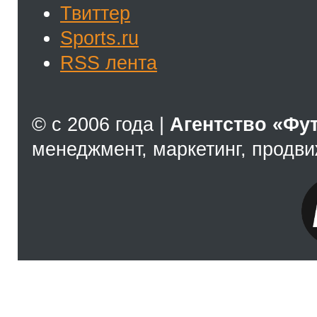
Твиттер
Sports.ru
RSS лента
© с 2006 года |
Агентство «Фу
менеджмент, маркетинг, продв