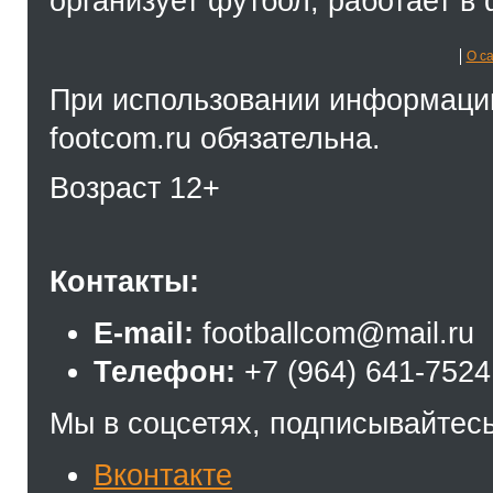
организует футбол, работает в 
О с
При использовании информации
footcom.ru обязательна.
Возраст 12+
Контакты:
E-mail:
footballcom@mail.ru
Телефон:
+7 (964) 641-7524
Мы в соцсетях, подписывайтесь
Вконтакте