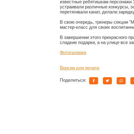
известные ребятишкам персонажи Э
устраивали различные конкурсы, э
перетягивали канат, делали зарядк
В свою очередь, тренеры секции "
мастер-класс для своих воспитанни
В завершении этого прекрасного пр
сладкие подарки, а на улице все 
Фотогалерея
Версия для печати
Поделиться: