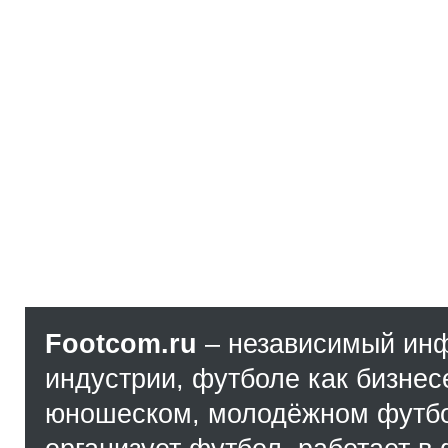
Footcom.ru
– независимый ин
индустрии, футболе как бизнес
юношеском, молодёжном футбол