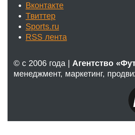
Вконтакте
Твиттер
Sports.ru
RSS лента
© с 2006 года |
Агентство «Фу
менеджмент, маркетинг, продв