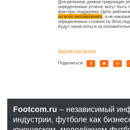
Для регионов, демонстрирующих в
определенные успехи, могут быть
факторы поддержки. Цель рейтинг
во всех направлениях
, а не наказ
определенные сложности. Впосле
будут начисляться за положительн
Версия для печати
Поделиться:
Footcom.ru
– независимый ин
индустрии, футболе как бизнес
юношеском, молодёжном футбол