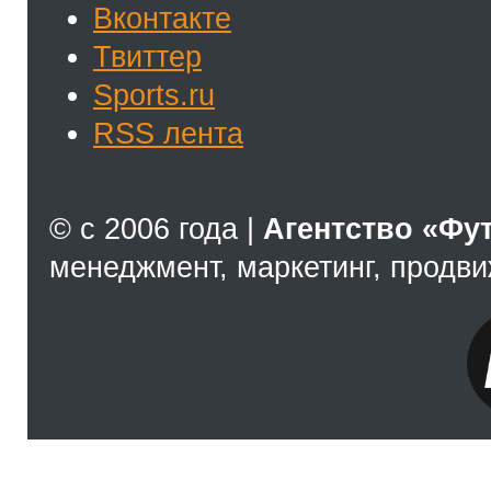
Вконтакте
Твиттер
Sports.ru
RSS лента
© с 2006 года |
Агентство «Фу
менеджмент, маркетинг, продв