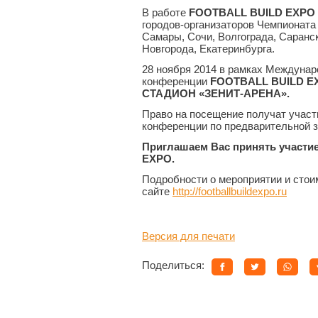
В работе
FOOTBALL BUILD EXPO
городов-организаторов Чемпионата 
Самары, Сочи, Волгограда, Саранс
Новгорода, Екатеринбурга.
28 ноября 2014 в рамках Междунар
конференции
FOOTBALL BUILD 
СТАДИОН «ЗЕНИТ-АРЕНА».
Право на посещение получат участ
конференции по предварительной з
Приглашаем Вас принять участи
EXPO.
Подробности о мероприятии и стои
сайте
http://footballbuildexpo.ru
Версия для печати
Поделиться: