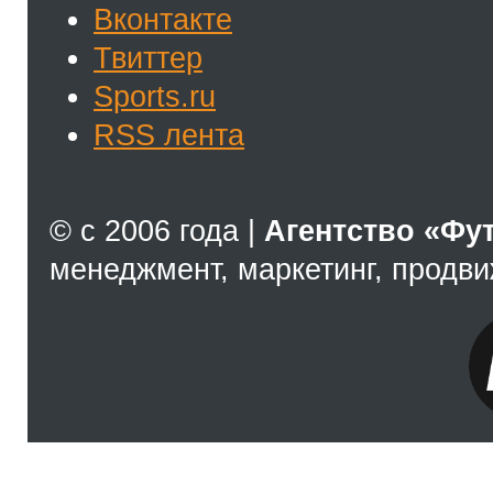
Вконтакте
Твиттер
Sports.ru
RSS лента
© с 2006 года |
Агентство «Фу
менеджмент, маркетинг, продв