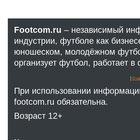
Footcom.ru
– независимый ин
индустрии, футболе как бизнес
юношеском, молодёжном футбол
организует футбол, работает в 
О с
При использовании информации
footcom.ru обязательна.
Возраст 12+