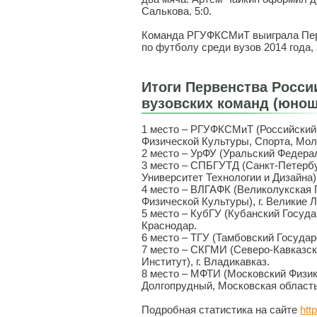
Салькова. 5:0.
Команда РГУФКСМиТ выиграла Пер
по футболу среди вузов 2014 года,
Итоги Первенства Росси
вузовских команд (юнош
1 место – РГУФКСМиТ (Российский
Физической Культуры, Спорта, Моло
2 место – УрФУ (Уральский Федерал
3 место – СПБГУТД (Санкт-Петерб
Университет Технологии и Дизайна),
4 место – ВЛГАФК (Великолукская
Физической Культуры), г. Великие Л
5 место – КубГУ (Кубанский Госуда
Краснодар.
6 место – ТГУ (Тамбовский Государ
7 место – СКГМИ (Северо-Кавказс
Институт), г. Владикавказ.
8 место – МФТИ (Московский Физико
Долгопрудный, Московская область
Подробная статистика на сайте
http