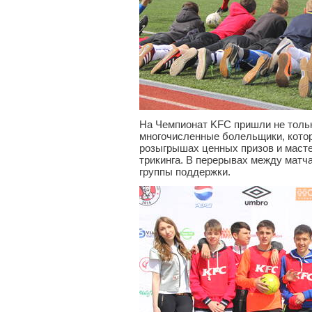
На Чемпионат KFC пришли не тольк
многочисленные болельщики, котор
розыгрышах ценных призов и масте
трикинга. В перерывах между матч
группы поддержки.