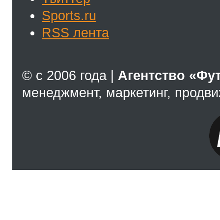
Sports.ru
RSS лента
© с 2006 года |
Агентство «Фу
менеджмент, маркетинг, продв