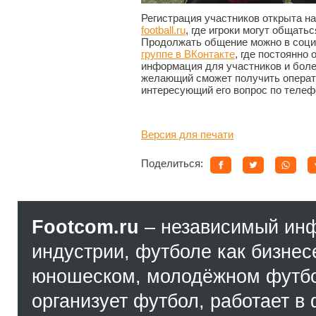
Регистрация участников открыта н
football.ru
, где игроки могут общать
Продолжать общение можно в соц
группе в ВКонтакте
, где постоянно
информация для участников и бол
желающий сможет получить операт
интересующий его вопрос по телефон
Версия для печати
Поделиться:
Footcom.ru
– независимый ин
индустрии, футболе как бизнес
юношеском, молодёжном футбол
организует футбол, работает в 