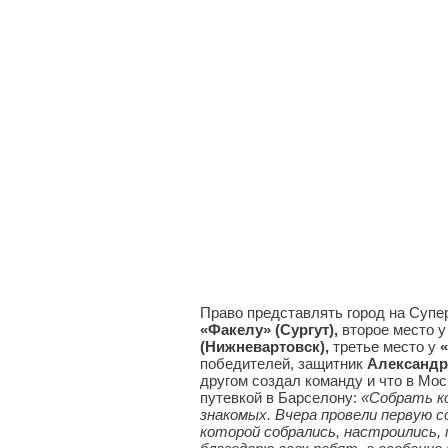
Право представлять город на Суп
«Факелу» (Сургут),
второе место у
(Нижневартовск),
третье место у
«
победителей, защитник
Александр
другом создал команду и что в Мос
путевкой в Барселону:
«Собрать ко
знакомых. Вчера провели первую 
которой собрались, настроились, 