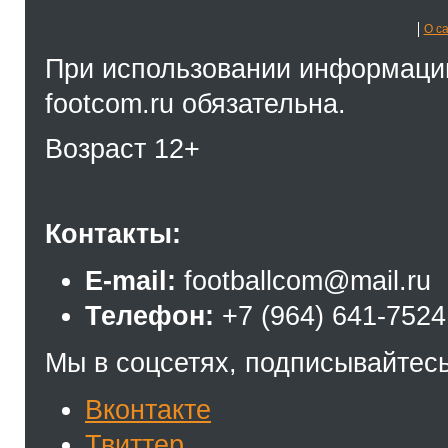
О с
При использовании информации
footcom.ru обязательна.
Возраст 12+
Контакты:
E-mail:
footballcom@mail.ru
Телефон:
+7 (964) 641-7524
Мы в соцсетях, подписывайтесь
Вконтакте
Твиттер