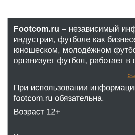
Footcom.ru
– независимый ин
индустрии, футболе как бизнес
юношеском, молодёжном футбол
организует футбол, работает в 
О с
При использовании информации
footcom.ru обязательна.
Возраст 12+