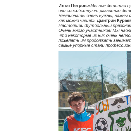
Илья Петров:
«Мы все детство пр
они способствуют развитию детс
Чемпионаты очень нужны, важны д
как можно чаще!».
Дмитрий Курае
Настоящий футбольный праздник 
Очень много участников! Мы набл
что некоторые из них очень непл
пожелать им продолжать занимат
самые упорные стали профессио