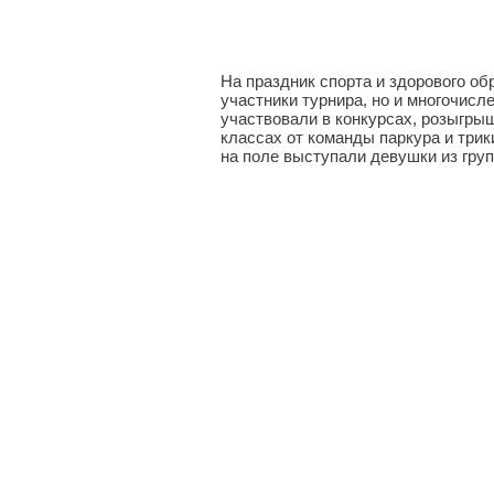
На праздник спорта и здорового об
участники турнира, но и многочис
участвовали в конкурсах, розыгры
классах от команды паркура и три
на поле выступали девушки из гру