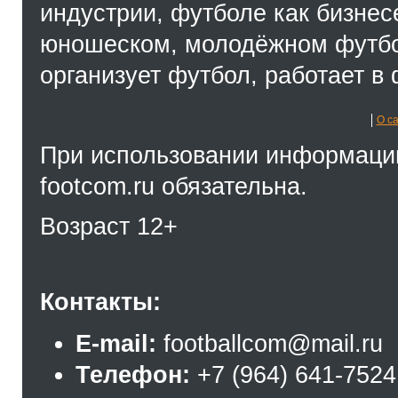
индустрии, футболе как бизнес
юношеском, молодёжном футбол
организует футбол, работает в 
О с
При использовании информации
footcom.ru обязательна.
Возраст 12+
Контакты:
E-mail:
footballcom@mail.ru
Телефон:
+7 (964) 641-7524