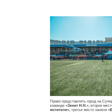
Право представлять город на Суп
команде
«Зенит Н.Н.»,
второе мест
мстители»,
третье место заняли
«