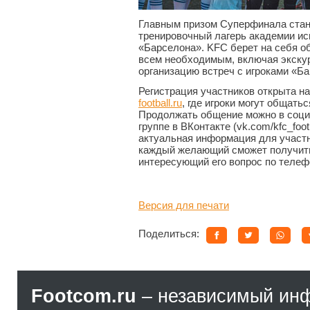
Главным призом Суперфинала стан
тренировочный лагерь академии ис
«Барселона». KFC берет на себя о
всем необходимым, включая экскур
организацию встреч с игроками «Б
Регистрация участников открыта н
football.ru
, где игроки могут общать
Продолжать общение можно в соци
группе в ВКонтакте (vk.com/kfc_foot
актуальная информация для участн
каждый желающий сможет получить
интересующий его вопрос по телефон
Версия для печати
Поделиться:
Footcom.ru
– независимый ин