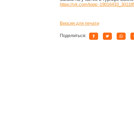
https://vk.com/topic-19016433_30118
Версия для печати
Поделиться: