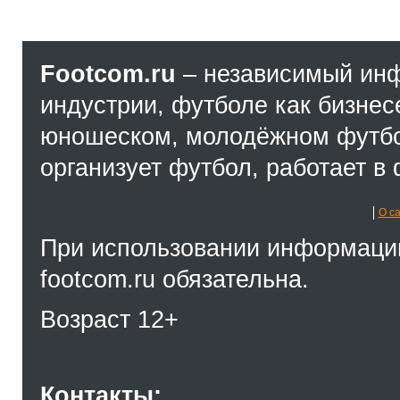
Footcom.ru
– независимый ин
индустрии, футболе как бизнес
юношеском, молодёжном футбол
организует футбол, работает в 
О с
При использовании информации
footcom.ru обязательна.
Возраст 12+
Контакты: