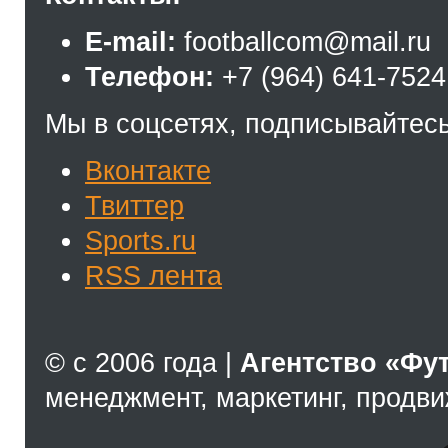
E-mail:
footballcom@mail.ru
Телефон:
+7 (964) 641-7524
Мы в соцсетях, подписывайтесь
Вконтакте
Твиттер
Sports.ru
RSS лента
© с 2006 года |
Агентство «Фу
менеджмент, маркетинг, продв