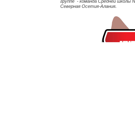
группе - команда Средней школы 
Северная Осетия-Алания.