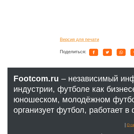
Версия для печати
Поделиться:
Footcom.ru
– независимый ин
индустрии, футболе как бизнес
юношеском, молодёжном футбол
организует футбол, работает в 
О с