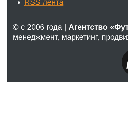
RSS лента
© с 2006 года |
Агентство «Фу
менеджмент, маркетинг, продв