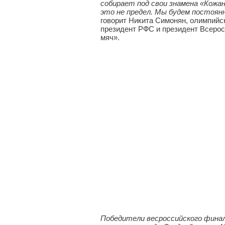
собирает под свои знамена «Кожан
это не предел. Мы будем постоян
говорит Никита Симонян, олимпийс
президент РФС и президент Всеро
мяч».
Победители весроссийского финал