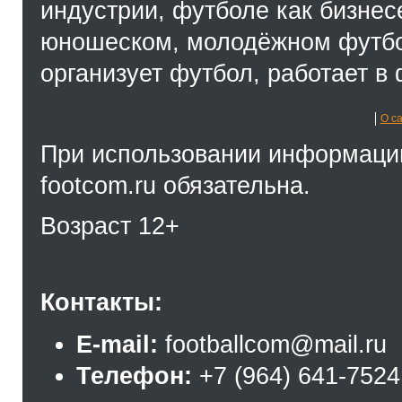
индустрии, футболе как бизнес
юношеском, молодёжном футбол
организует футбол, работает в 
О с
При использовании информации
footcom.ru обязательна.
Возраст 12+
Контакты:
E-mail:
footballcom@mail.ru
Телефон:
+7 (964) 641-7524