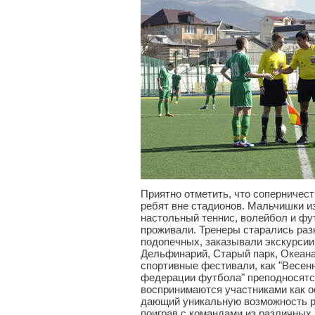
Приятно отметить, что соперничес
ребят вне стадионов. Мальчишки и
настольный теннис, волейбол и фут
проживали. Тренеры старались раз
подопечных, заказывали экскурсии
Дельфинарий, Старый парк, Океана
спортивные фестивали, как "Весен
федерации футбола" преподносятс
воспринимаются участниками как о
дающий уникальную возможность р
поиграв с командами из различных 