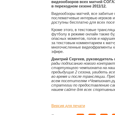
видеообзоров всех матчей СОГА
в переходном сезоне 2011/12.
Видеообзоры матчей, все забитые 
послематчевые интервью игроков и
доступны бесплатно для всех посе
Кроме этого, в текстовые трансляц
футболу в режиме онлайн также б
опасных моментов, голов и нарушен
за текстовым комментарием к матчу
многочисленные видеофрагменты к
эфире.
Дмитрий Сергеев, руководитель 
рады подписанию нового контракт
стартующего чемпионата на наше
предыдущие 2 сезона, увидеть вс
во время и после трансляции. Пр
всем посетителям «Чемпионат.р
стратегии по предоставлению сам
нашем сайте для всех спортивных
Версия для печати