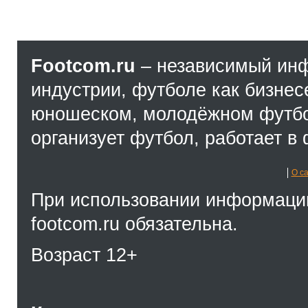
Footcom.ru
– независимый ин
индустрии, футболе как бизнес
юношеском, молодёжном футбол
организует футбол, работает в 
О с
При использовании информации
footcom.ru обязательна.
Возраст 12+