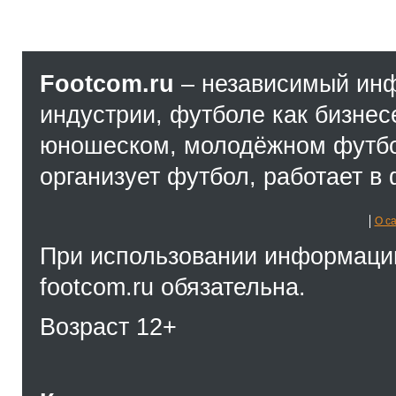
Footcom.ru
– независимый ин
индустрии, футболе как бизнес
юношеском, молодёжном футбол
организует футбол, работает в 
О с
При использовании информации
footcom.ru обязательна.
Возраст 12+