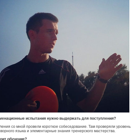
аменационные испытания нужно выдержать для поступления?
ления со мной провели короткое собеседование. Там проверяли уровень
оворного языка и элементарные знания тренерского мастерства.
тоит обучение?