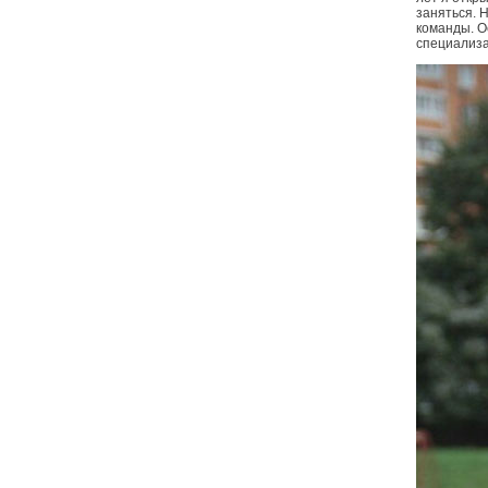
заняться. 
команды. О
специализа